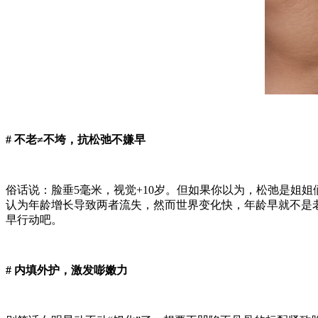
#
不老≠不垮，抗松弛不嫌早
俗话说：脸垂5毫米，视觉+10岁。但如果你以为，松弛是姐
认为年龄增长导致两者流失，然而世界变化快，年龄早就不是
早行动吧。
# 内填外护，激发嘭嫩力