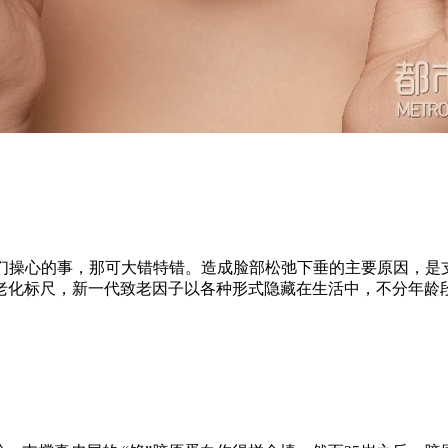
姐们操心的事，那可大错特错。造成脸部松弛下垂的主要原因，是
老化标尺，新一代致老因子以各种形式隐藏在生活中，不分年龄