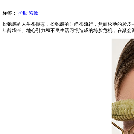
标签：
护肤
紧致
松弛感的人生很惬意，松弛感的时尚很流行，然而松弛的脸皮—
年龄增长、地心引力和不良生活习惯造成的垮脸危机，在聚会