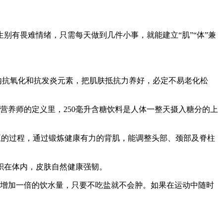
有畏难情绪，只需每天做到几件小事，就能建立“肌”“体”兼
内抗氧化和抗发炎元素，把肌肤抵抗力养好，必定不易老化松
营养师的定义里，250毫升含糖饮料是人体一整天摄入糖分的上
正的过程，通过锻炼健康有力的背肌，能调整头部、颈部及脊柱
积在体内，皮肤自然健康强韧。
增加一倍的饮水量，只要不吃盐就不会肿。如果在运动中随时