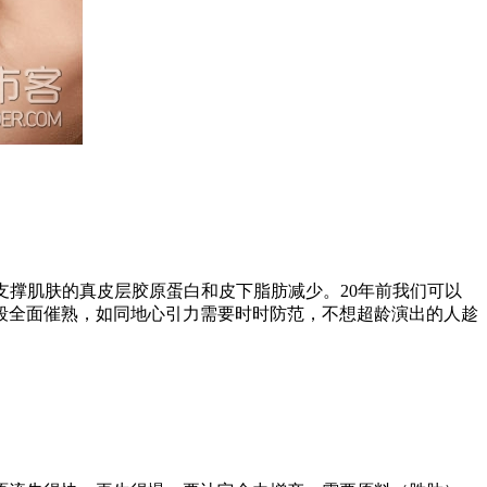
支撑肌肤的真皮层胶原蛋白和皮下脂肪减少。20年前我们可以
段全面催熟，如同地心引力需要时时防范，不想超龄演出的人趁