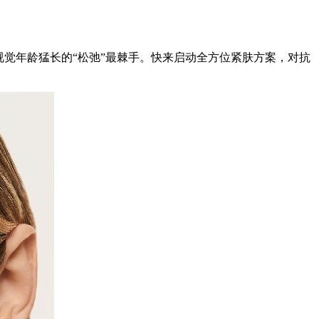
觉年龄猛长的“松弛”最棘手。快来启动全方位紧肤方案，对抗