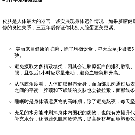
皮肤是人体最大的器官，诚实展现身体运作情况，如果脏腑健康
修的良性关系，三五年后保证你比别人脸蛋更美更紧。
美丽来自健康的脏腑，除了均衡饮食，每天应至少摄取5
弛。
避免摄取太多精致糖类，因其会让胶原蛋白的排列散乱、
限，且饭后1小时应尽量走动，避免血糖急剧升高。
从筋膜角度看，人体筋膜遍布全身，而面部肌肉通过后表
之间的平衡，脖颈和下颌线的皮肤也会被拉紧，面部线条
睡眠时是身体清运废物的高峰期，除了避免熬夜，每天坚
充足的水分能冲刷掉身体内囤积的废物，也能有效提升代
补充水分，还能避免肌肉疲劳感，提高身材与面容塑形效