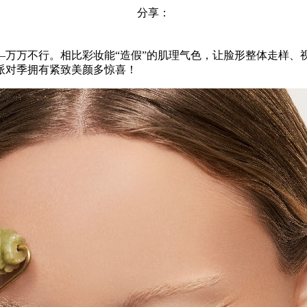
分享：
万万不行。相比彩妆能“造假”的肌理气色，让脸形整体走样、视
派对季拥有紧致美颜多惊喜！