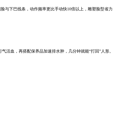
侧脸与下巴线条，动作频率更比手动快10倍以上，雕塑脸型省力
气活血，再搭配保养品加速排水肿，几分钟就能“打回”人形。