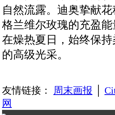
自然流露。迪奥挚献花
格兰维尔玫瑰的充盈能
在燥热夏日，始终保持
的高级光采。
友情链接：
周末画报
│
Ci
网