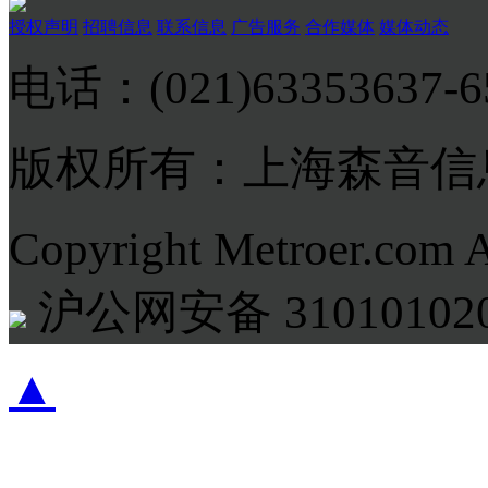
授权声明
招聘信息
联系信息
广告服务
合作媒体
媒体动态
电话：(021)63353637-
版权所有：上海森音信
Copyright Metroer.com 
沪公网安备 310101020
▲