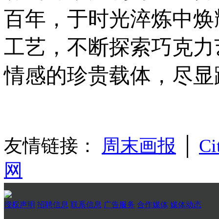
百年，于时光淬炼中焕
工艺，不断探索巧克力
情感的珍贵载体，尽显
友情链接：
周末画报
│
Ci
网
授权声明
招聘信息
联系信息
广告服务
合作媒体
媒体动态