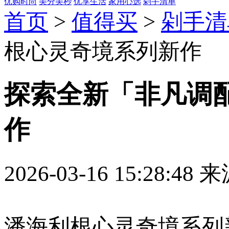
优购时尚
美分美秒
优享生活
家用心选
剁手清单
首页
>
值得买
>
剁手清
根心灵奇境系列新作
探索全新「非凡调
作
2026-03-16 15:28:
潘海利根心灵奇境系列