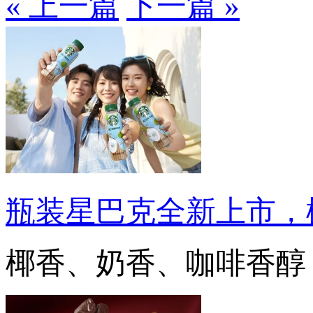
« 上一篇
下一篇 »
瓶装星巴克全新上市，
椰香、奶香、咖啡香醇