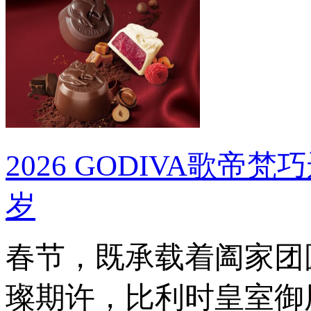
2026 GODIVA歌
岁
春节，既承载着阖家团
璨期许，比利时皇室御用