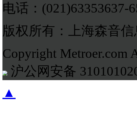
电话：(021)63353637-
版权所有：上海森音信
Copyright Metroer.com 
沪公网安备 310101020
▲