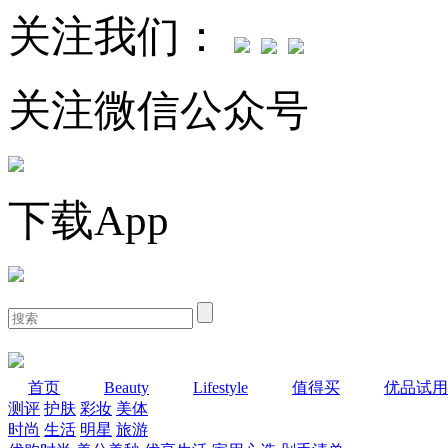
关注我们：
关注微信公众号
下载App
首页
Beauty
Lifestyle
值得买
优品试用
测评
护肤
彩妆
美体
时尚
生活
明星
旅游