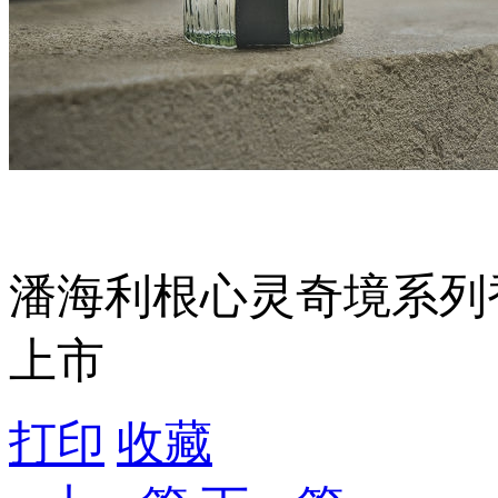
潘海利根心灵奇境系列香
上市
打印
收藏