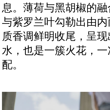
息。薄荷与黑胡椒的融
与紫罗兰叶勾勒出由内
质香调鲜明收尾，呈现
水，也是一簇火花，一
配。