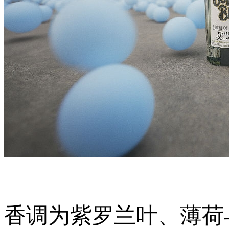
香调为紫罗兰叶、薄荷