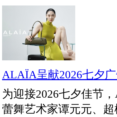
ALAÏA呈献2026七夕
为迎接2026七夕佳节
蕾舞艺术家谭元元、超