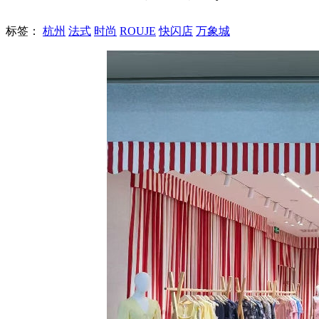
标签：
杭州
法式
时尚
ROUJE
快闪店
万象城