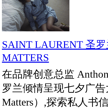
SAINT LAURENT 圣
MATTERS
在品牌创意总监 Anthony V
罗兰倾情呈现七夕广告大片《纸
Matters）,探索私