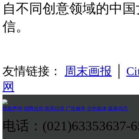
自不同创意领域的中国
信。
友情链接：
周末画报
│
Ci
网
授权声明
招聘信息
联系信息
广告服务
合作媒体
媒体动态
电话：(021)63353637-