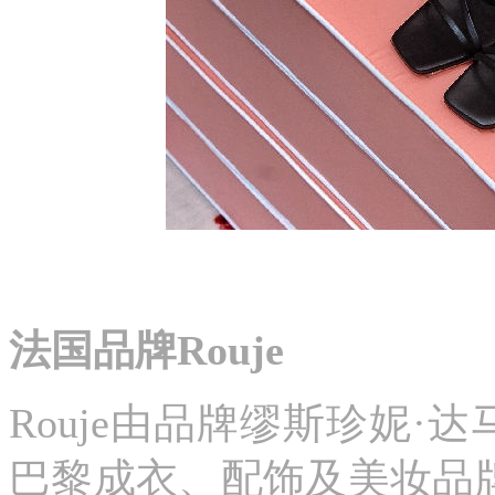
法国品牌Rouje
Rouje由品牌缪斯珍妮·达马
巴黎成衣、配饰及美妆品