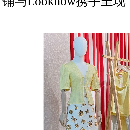
铺与Looknow携手呈