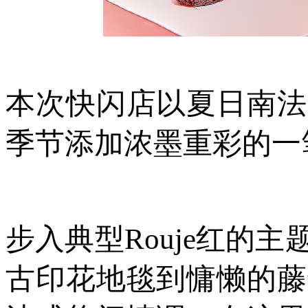
本次快闪店以夏日南法
季节添加浓墨重彩的一
步入典型Rouje红的
古印花地毯到慵懒的藤