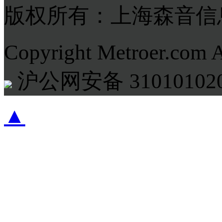
版权所有：上海森音信
Copyright Metroer.com 
沪公网安备 310101020
▲