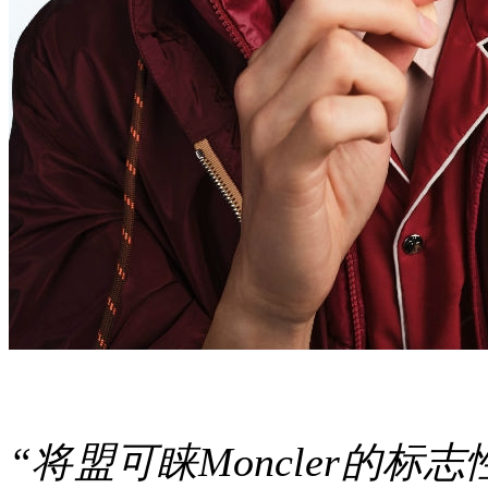
“将盟可睐Moncler的