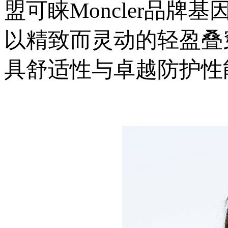
盟可睐Moncler品
以精致而灵动的轻盈叠
具舒适性与卓越防护性