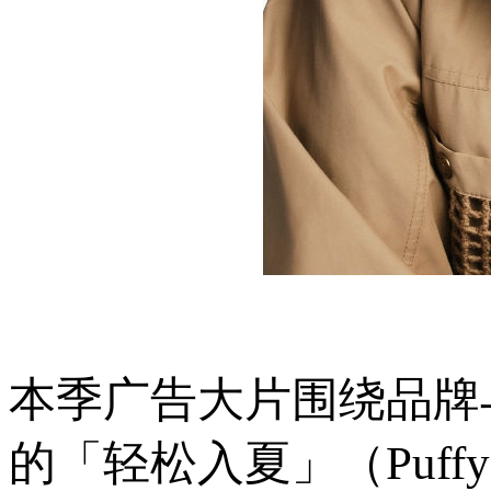
本季广告大片围绕品牌
的「轻松入夏」（Puff