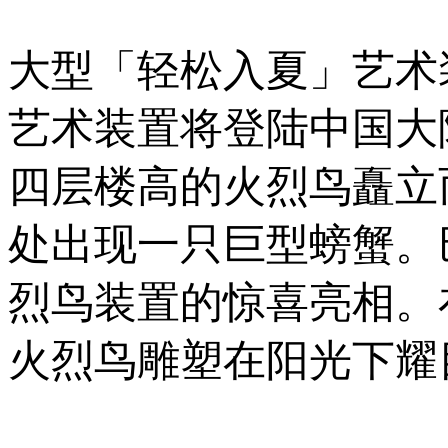
大型「轻松入夏」艺术
艺术装置将登陆中国大
四层楼高的火烈鸟矗立而起；东
处出现一只巨型螃蟹。
烈鸟装置的惊喜亮相。
火烈鸟雕塑在阳光下耀