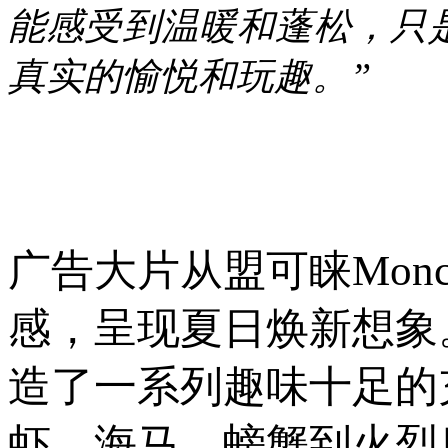
能感受到温暖和蓬松，只
真实的愉悦和玩趣。”
广告大片从盟可睐Mon
感，呈现夏日焕新想象。布
造了一系列趣味十足的
虾、海马、螃蟹到火烈