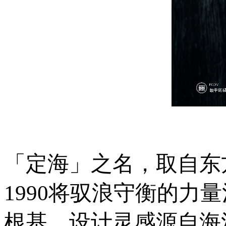
「定海」之名，取自东方
1990将驭浪守衡的
根基。设计灵感源自海