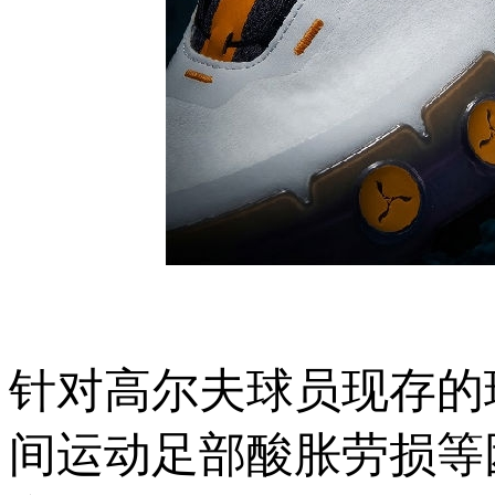
针对高尔夫球员现存的
间运动足部酸胀劳损等困扰