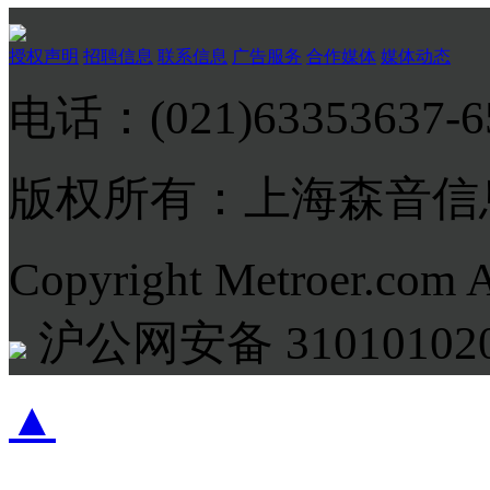
授权声明
招聘信息
联系信息
广告服务
合作媒体
媒体动态
电话：(021)63353637-
版权所有：上海森音信
Copyright Metroer.com 
沪公网安备 310101020
▲