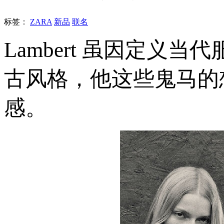
标签：
ZARA
新品
联名
Lambert 虽因定
古风格，他这些鬼马的
感。