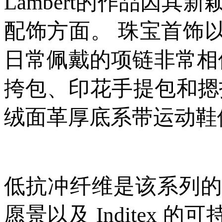
Lambert的作品因
配饰方面。 珠宝首饰以一
日常佩戴的项链非常相似
挎包、印花手提包和摁
绒面革厚底系带运动鞋
低抗冲纤维是该系列的基
愿景以及 Inditex 