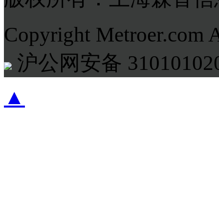
Copyright Metroer.com 
沪公网安备 310101020
▲