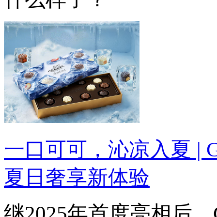
一口可可，沁凉入夏 |
夏日奢享新体验
继2025年首度亮相后