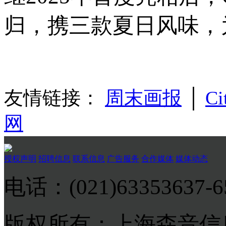
归，携三款夏日风味，
友情链接：
周末画报
│
Ci
网
授权声明
招聘信息
联系信息
广告服务
合作媒体
媒体动态
电话：(021)63353637-
版权所有：上海森音信