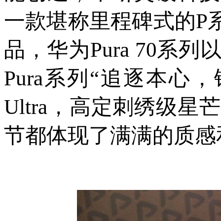
一款堪称里程碑式的P系
品，华为Pura 70
Pura系列“追逐本心，
Ultra，高定刺绣级
节都体现了满满的质感