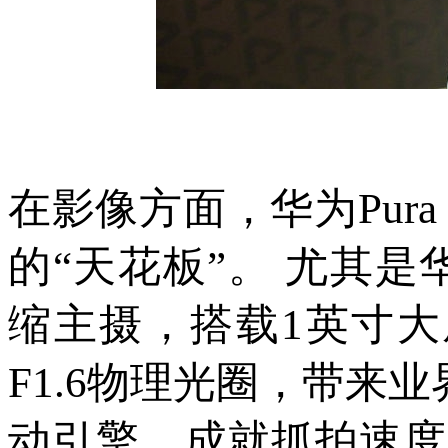
在影像方面，华为Pur
的“天花板”。 尤其是华为
缩主摄，搭载1英寸大
F1.6物理光圈，带来业
动引擎，成就抓拍速度