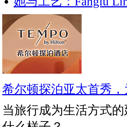
她与工艺：Fanglu Lin 
希尔顿探泊亚太首秀，
当旅行成为生活方式的
什么样子？