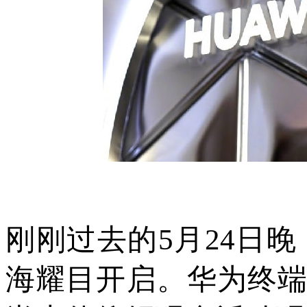
刚刚过去的5月24日晚，“
海耀目开启。华为终端BG 