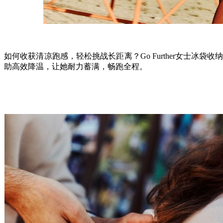
如何收获清凉跑感，轻松挑战长距离？Go Further女士冰
助高效降温，让她耐力蓄满，畅跑全程。