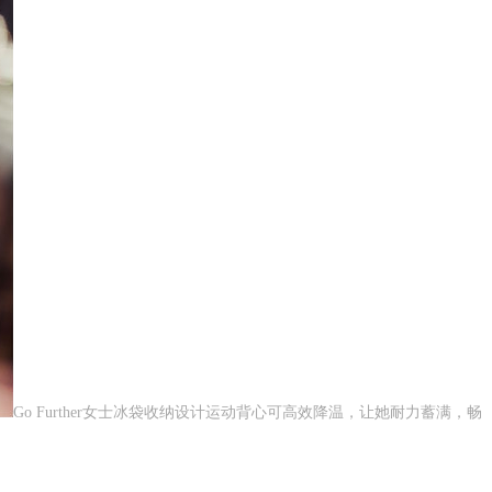
Go Further女士冰袋收纳设计运动背心可高效降温，让她耐力蓄满，畅