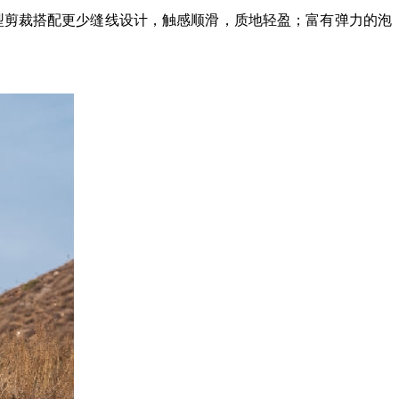
工字型剪裁搭配更少缝线设计，触感顺滑，质地轻盈；富有弹力的泡