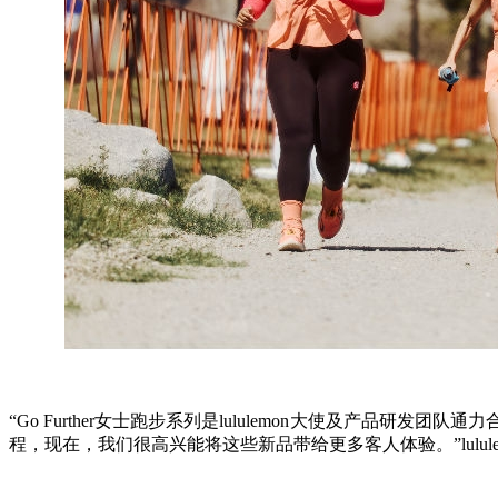
“Go Further女士跑步系列是lululemon大使及产
程，现在，我们很高兴能将这些新品带给更多客人体验。”lululemon研