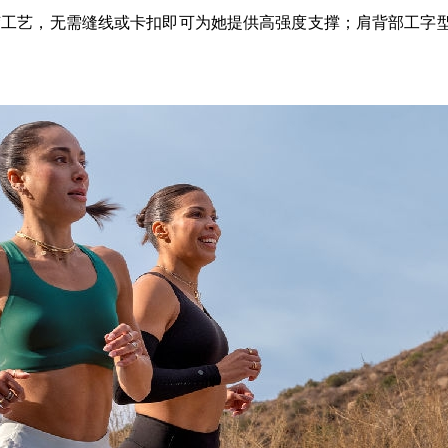
采用点胶工艺，无需缝线或卡扣即可为她提供高强度支撑；肩背部