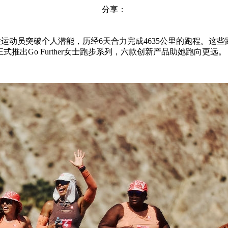
分享：
位女性运动员突破个人潜能，历经6天合力完成4635公里的跑程。这些
正式推出Go Further女士跑步系列，六款创新产品助她跑向更远。