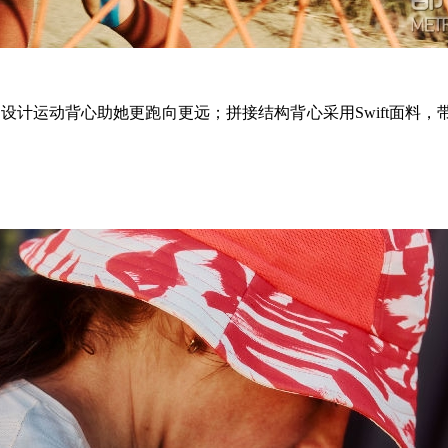
袋收纳设计运动背心助她更跑向更远；拼接结构背心采用Swift