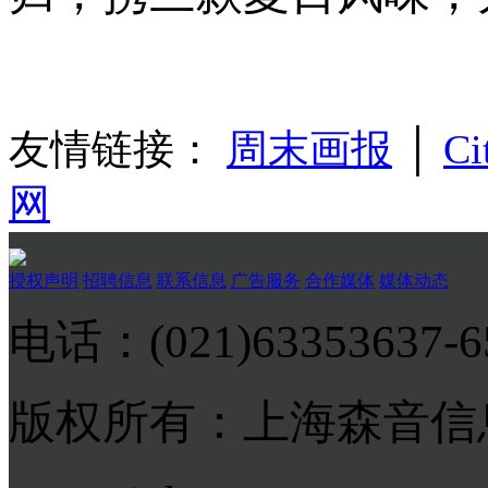
友情链接：
周末画报
│
Ci
网
授权声明
招聘信息
联系信息
广告服务
合作媒体
媒体动态
电话：(021)63353637-
版权所有：上海森音信