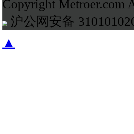
Copyright Metroer.com 
沪公网安备 310101020
▲