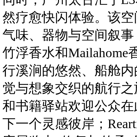
然疗愈快闪体验。该空
气味、器物与空间叙事
竹浮香水和Mailah
行溪涧的悠然、船舱内
觉与想象交织的航行之旅；
和书籍驿站欢迎公众在
下一个灵感彼岸；Rear