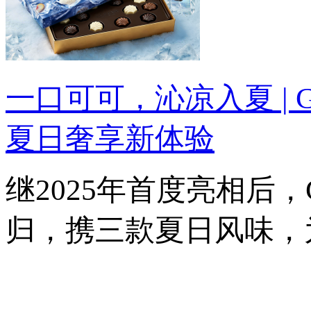
一口可可，沁凉入夏 |
夏日奢享新体验
继2025年首度亮相后
归，携三款夏日风味，