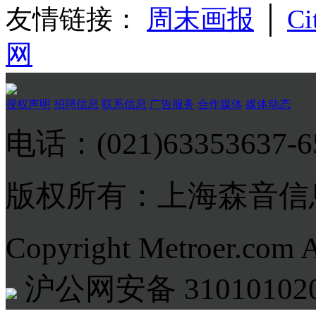
友情链接：
周末画报
│
Ci
网
授权声明
招聘信息
联系信息
广告服务
合作媒体
媒体动态
电话：(021)63353637-
版权所有：上海森音信
Copyright Metroer.com 
沪公网安备 310101020