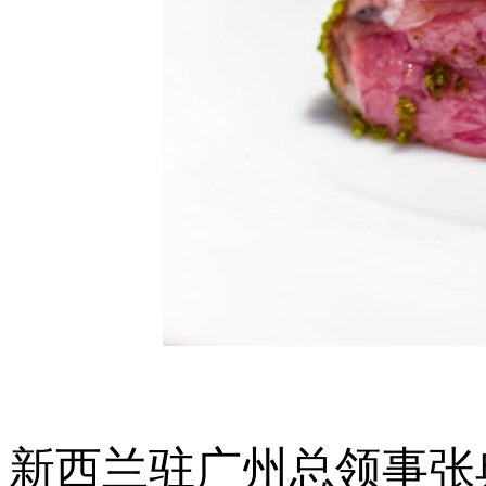
新西兰驻广州总领事张