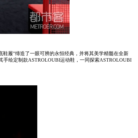
“红底鞋履”缔造了一眼可辨的永恒经典，并将其美学精髓在全新
手绘定制款ASTROLOUBI运动鞋，一同探索ASTROLOUBI