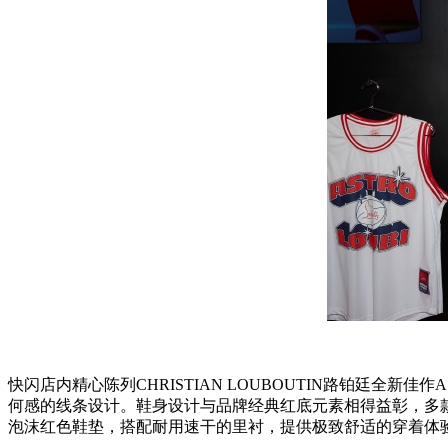
快闪店内精心陈列CHRISTIAN LOUBOUTIN路铂廷全
何感的线条设计。鞋身设计与品牌经典红底元素相得益彰，多款
泡沫红色鞋垫，搭配耐用速干的里衬，提供极致舒适的穿着体