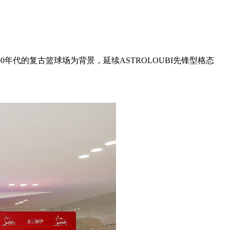
以90年代的复古篮球场为背景，延续ASTROLOUBI先锋型格态