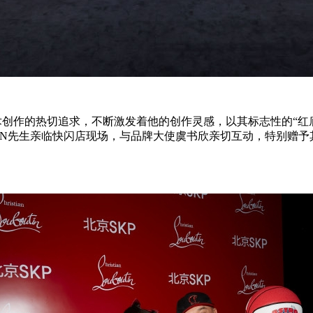
解及对艺术创作的热切追求，不断激发着他的创作灵感，以其标志性的
BOUTIN先生亲临快闪店现场，与品牌大使虞书欣亲切互动，特别赠予其