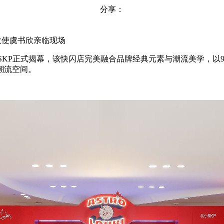
分享：
牌大使虞书欣亲临现场
闪店于北京SKP正式揭幕，该快闪店完美融合品牌经典元素与潮流美学，
潮流空间。