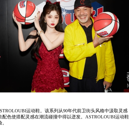
新佳作ASTROLOUBI运动鞋。该系列从90年代前卫街头风格中
配色使搭配灵感在潮流碰撞中得以迸发。ASTROLOUBI运
验。