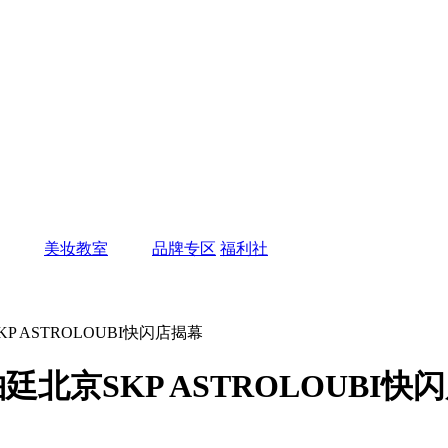
美妆教室
品牌专区
福利社
SKP ASTROLOUBI快闪店揭幕
路铂廷北京SKP ASTROLOUBI