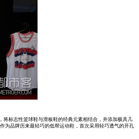
汲取灵感，将标志性篮球鞋与滑板鞋的经典元素相结合，并添加极具几
动鞋作为品牌历来最轻巧的低帮运动鞋，首次采用轻巧透气的开孔