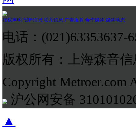
授权声明
招聘信息
联系信息
广告服务
合作媒体
媒体动态
电话：(021)63353637-
版权所有：上海森音信
Copyright Metroer.com 
沪公网安备 310101020
▲