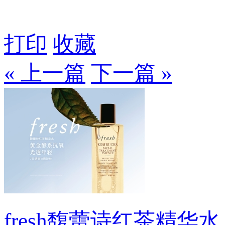
打印
收藏
« 上一篇
下一篇 »
fresh馥蕾诗红茶精华水