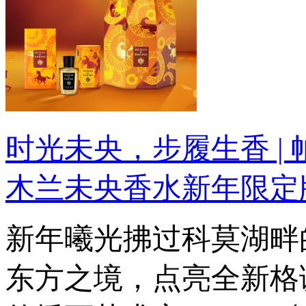
时光未央，步履生香 | 
木兰未央香水新年限定
新年曦光拂过科莫湖畔
东方之境，点亮全新格