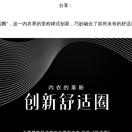
分享：
“舒适圈”，这一内衣界的里程碑式创新，巧妙融合了前所未有的