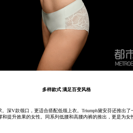
多样款式 满足百变风格
化需求。深V款领口，更适合搭配低领上衣。Triumph黛安芬还
撑和提升效果的女性。同系列低腰和高腰内裤的推出，更是为女