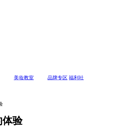
美妆教室
品牌专区
福利社
验
的体验