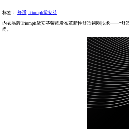
标签：
舒适
Triumph黛安芬
内衣品牌Triumph黛安芬荣耀发布革新性舒适钢圈技术——
尚。