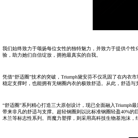
我们始终致力于颂扬每位女性的独特魅力，并致力于提供个性
验，助力她们自信绽放，拥抱最真实的自我。
凭借“舒适圈”技术的突破，Triumph黛安芬不仅巩固了在
稳定支撑时，也能拥有无钢圈内衣的极致舒适。从此，舒适与
“舒适圈”系列精心打造三大原创设计，现已全面融入Triump
带来非凡的舒适与支撑。超轻钢圈则以比标准钢圈轻盈40%的巨
木兰等标志性系列。而魔力塑撑，则采用高科技生物基泡沫，