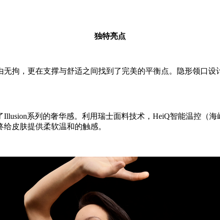
独特亮点
由无拘，更在支撑与舒适之间找到了完美的平衡点。隐形领口设
llusion系列的奢华感。利用瑞士面料技术，HeiQ智能温控
终给皮肤提供柔软温和的触感。