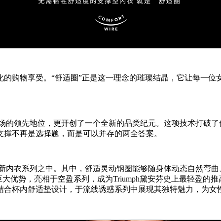
化的购物享受。“舒适圈”正是这一理念的璀璨结晶，它让每一位
内衣市场的领先地位，更开创了一个全新的品类纪元。这项技术打
支撑不再是选择题，而是可以并存的两全答案。
h最新内衣系列之中。其中，舒适灵动钢圈能够随身体动态自然弯曲、贴
大优势，亮相于空盈系列，成为Triumph黛安芬史上最轻盈的
结合杯内舒适垫设计，于流线诱惑系列中展现其独特魅力，为女