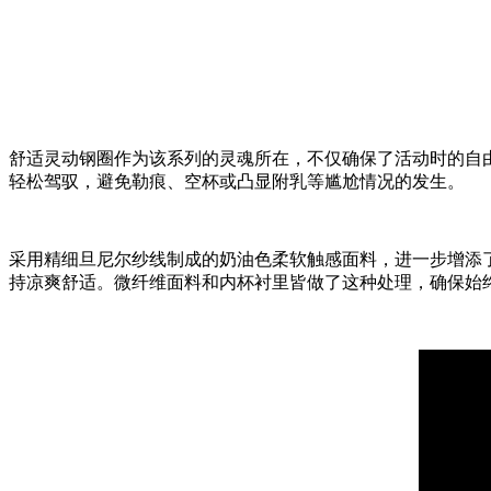
舒适灵动钢圈作为该系列的灵魂所在，不仅确保了活动时的自
轻松驾驭，避免勒痕、空杯或凸显附乳等尴尬情况的发生。
采用精细旦尼尔纱线制成的奶油色柔软触感面料，进一步增添了I
持凉爽舒适。微纤维面料和内杯衬里皆做了这种处理，确保始