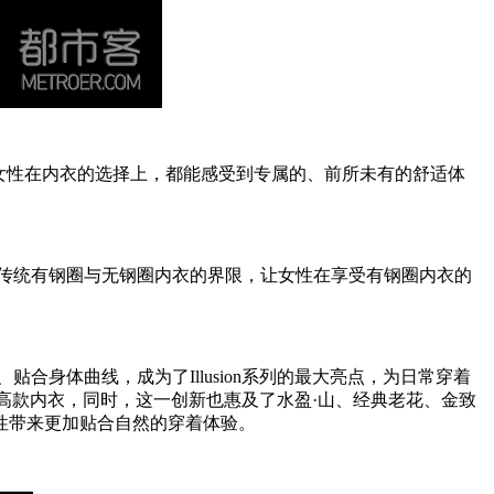
女性在内衣的选择上，都能感受到专属的、前所未有的舒适体
破了传统有钢圈与无钢圈内衣的界限，让女性在享受有钢圈内衣的
合身体曲线，成为了Illusion系列的最大亮点，为日常穿着
推高款内衣，同时，这一创新也惠及了水盈·山、经典老花、金致
性带来更加贴合自然的穿着体验。