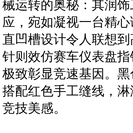
械运转的奥秘：其润饰
应，宛如凝视一台精心
直凹槽设计令人联想到
针则效仿赛车仪表盘指
极致彰显竞速基因。黑
搭配红色手工缝线，淋
竞技美感。