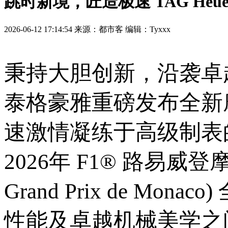
跳时新境，匠造极速 TAG Heue
2026-06-12 17:14:54 来源：都市客 编辑：Tyxxx
秉持大胆创新，沿袭卓越技
泰格豪雅重磅发布全新摩纳
速激情凝练于高级制表
2026年 F1® 路易威登摩纳哥
Grand Prix de 
性能及卓越机械美学之