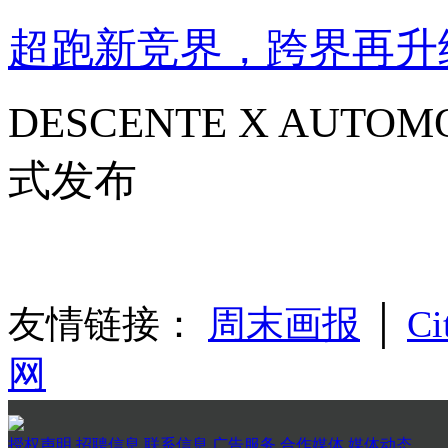
超跑新竞界，跨界再升
DESCENTE X AUTO
式发布
友情链接：
周末画报
│
Ci
网
授权声明
招聘信息
联系信息
广告服务
合作媒体
媒体动态