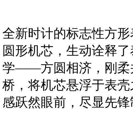
全新时计的标志性方形
圆形机芯，生动诠释了
学——方圆相济，刚柔并
桥，将机芯悬浮于表壳
感跃然眼前，尽显先锋