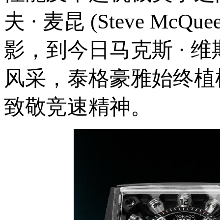
夫 · 麦昆 (Steve 
影，到今日马克斯 · 维斯塔
风采，泰格豪雅始终植
致敬竞速精神。