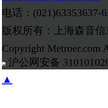
电话：(021)63353637-
版权所有：上海森音信
Copyright Metroer.com 
沪公网安备 310101020
▲