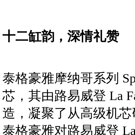
十二缸韵，深情礼赞
泰格豪雅摩纳哥系列 Spee
芯，其由路易威登 La Fab
造，凝聚了从高级机芯
泰格豪雅对路易威登 La Fa