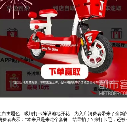
，红白主题色、吸睛打卡陈设遍地开花，为入店消费者带来了全新
费者表示：“本来只是来吃个套餐，结果拍了N张打卡照，还被