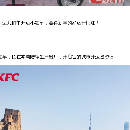
名幸运儿抽中开运小红车，赢得新年的好运开门红！
红车，也在本周陆续生产出厂，开启它的城市开运巡游记！