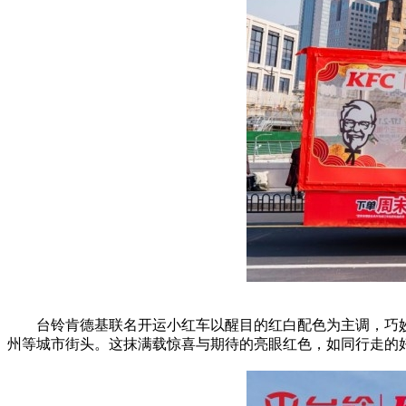
台铃肯德基联名开运小红车以醒目的红白配色为主调，巧
州等城市街头。这抹满载惊喜与期待的亮眼红色，如同行走的