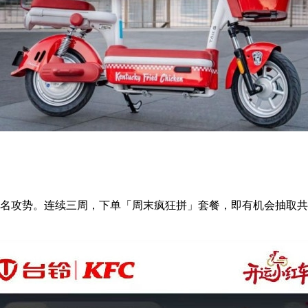
联名攻势。连续三周，下单「周末疯狂拼」套餐，即有机会抽取共