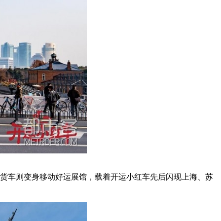
运货车则变身移动好运展馆，载着开运小红车先后闪现上海、苏