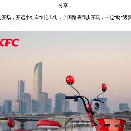
分享：
能开场，开运小红车惊艳出街，全国路演同步开玩，一起“骑”遇