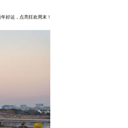
新年好运，点亮狂欢周末！