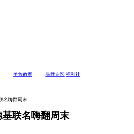
美妆教室
品牌专区
福利社
联名嗨翻周末
德基联名嗨翻周末