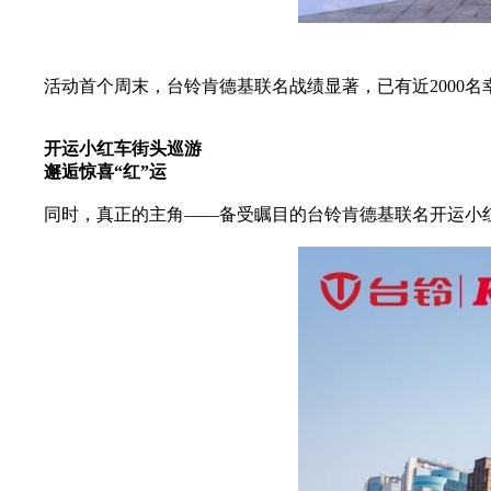
活动首个周末，台铃肯德基联名战绩显著，已有近2000
开运小红车街头巡游
邂逅惊喜“红”运
同时，真正的主角——备受瞩目的台铃肯德基联名开运小