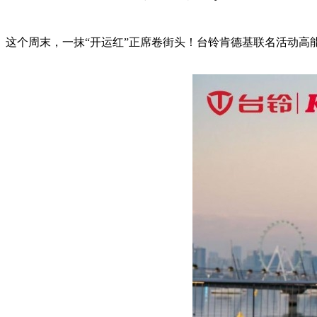
这个周末，一抹“开运红”正席卷街头！台铃肯德基联名活动高