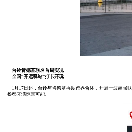
台铃肯德基联名首周实况
全国“开运驿站”打卡开玩
1月17日起，台铃与肯德基再度跨界合体，开启一波超强
一餐都充满惊喜可能。