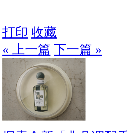
打印
收藏
« 上一篇
下一篇 »