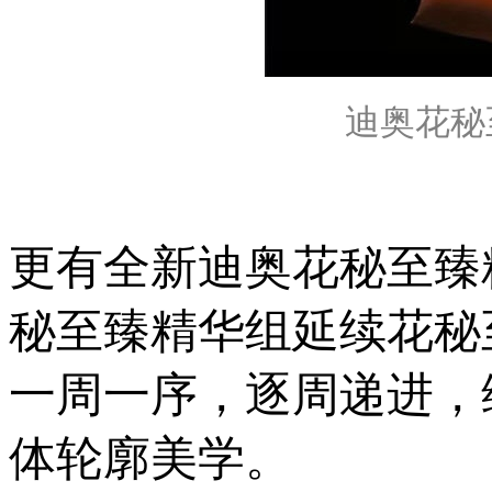
迪奥花秘至臻
更有全新迪奥花秘至臻
秘至臻精华组延续花秘
一周一序，逐周递进，
体轮廓美学。