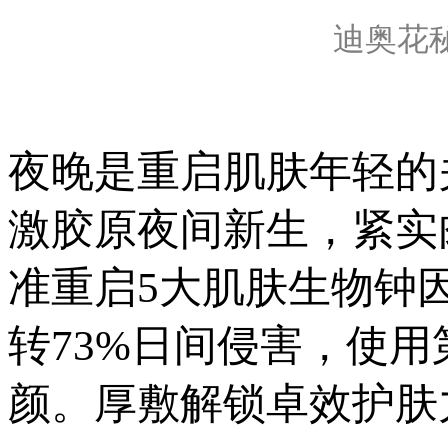
迪奥花秘午
夜晚是重启肌肤年轻的
激胶原夜间新生，紧实
准重启5大肌肤生物钟
转73%日间侵害，使用
颜。厚敷解锁卓效护肤