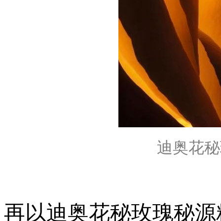
迪奥花秘玫
再以迪奥花秘玫瑰秘源