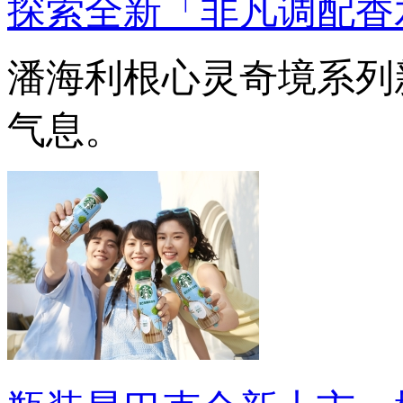
探索全新「非凡调配香
潘海利根心灵奇境系列
气息。