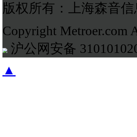
版权所有：上海森音信
Copyright Metroer.com 
沪公网安备 310101020
▲