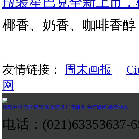
瓶装星巴克全新上市，
椰香、奶香、咖啡香醇
友情链接：
周末画报
│
Ci
网
授权声明
招聘信息
联系信息
广告服务
合作媒体
媒体动态
电话：(021)63353637-