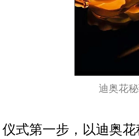
迪奥花秘玫
仪式第一步，以迪奥花