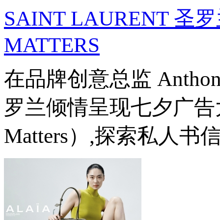
SAINT LAURENT 圣
MATTERS
在品牌创意总监 Anthony V
罗兰倾情呈现七夕广告大片《纸
Matters）,探索私