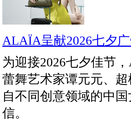
ALAÏA呈献2026七夕
为迎接2026七夕佳节
蕾舞艺术家谭元元、超
自不同创意领域的中国
信。