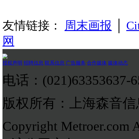
友情链接：
周末画报
│
Ci
网
授权声明
招聘信息
联系信息
广告服务
合作媒体
媒体动态
电话：(021)63353637-
版权所有：上海森音信
Copyright Metroer.com 