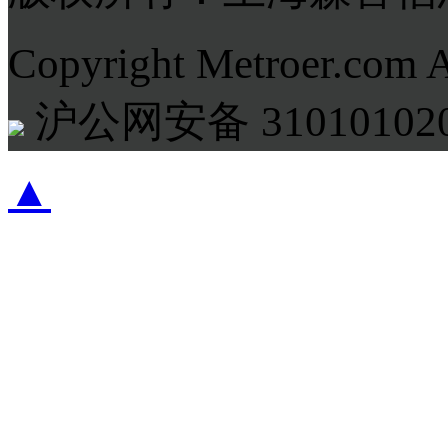
Copyright Metroer.com 
沪公网安备 310101020
▲