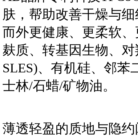
肤，帮助改善干燥与细
而外更健康、更柔软、
麸质、转基因生物、对羟
SLES)、有机硅、邻
士林/石蜡/矿物油。
薄透轻盈的质地与隐约