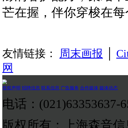
芒在握，伴你穿梭在每
友情链接：
周末画报
│
Ci
网
授权声明
招聘信息
联系信息
广告服务
合作媒体
媒体动态
电话：(021)63353637-
版权所有：上海森音信