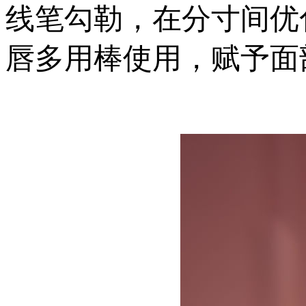
线笔勾勒，在分寸间优
唇多用棒使用，赋予面