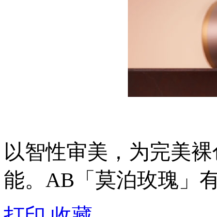
以智性审美，为完美裸
能。AB「莫泊玫瑰」有
打印
收藏