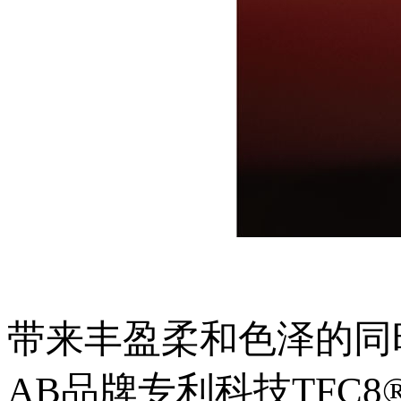
带来丰盈柔和色泽的同
AB品牌专利科技TFC