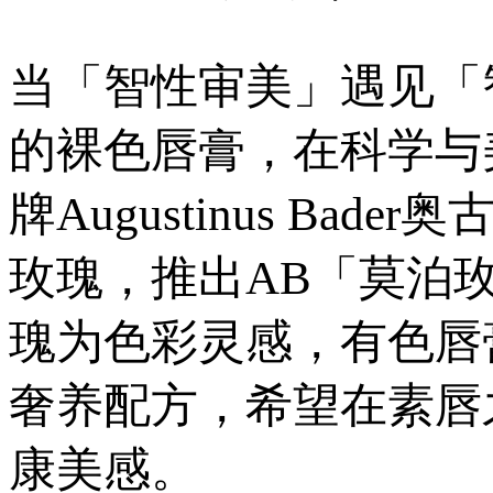
当「智性审美」遇见「
的裸色唇膏，在科学与
牌Augustinus Ba
玫瑰，推出AB「莫泊
瑰为色彩灵感，有色唇膏
奢养配方，希望在素唇之上呈现“
康美感。