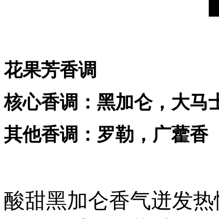
花果芳香调
核心香调：黑加仑，大马
其他香调：罗勒，广藿香
酸甜黑加仑香气迸发热