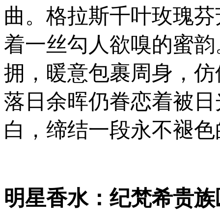
曲。格拉斯千叶玫瑰芬
着一丝勾人欲嗅的蜜韵
拥，暖意包裹周身，仿
落日余晖仍眷恋着被日
白，缔结一段永不褪色
明星香水：纪梵希贵族