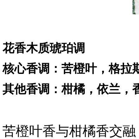
花香木质琥珀调
核心香调：苦橙叶，格拉
其他香调：柑橘，依兰，
苦橙叶香与柑橘香交融