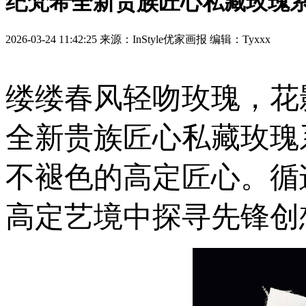
纪梵希全新贵族匠心私藏玫瑰系
2026-03-24 11:42:25 来源：InStyle优家画报 编辑：Tyxxx
缕缕春风轻吻玫瑰，花
全新贵族匠心私藏玫瑰
不褪色的高定匠心。循
高定艺境中探寻先锋创