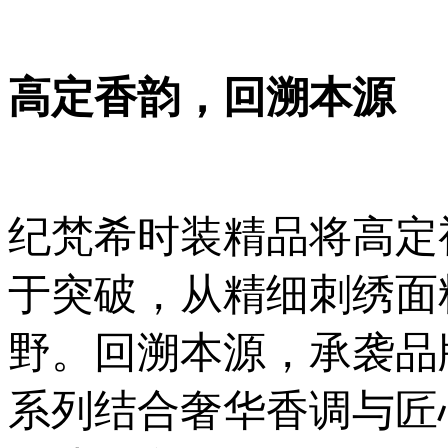
高定香韵，回溯本源
纪梵希时装精品将高定
于突破，从精细刺绣面
野。回溯本源，承袭品
系列结合奢华香调与匠