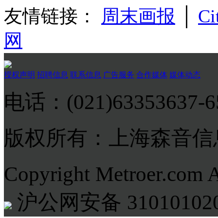
友情链接：
周末画报
│
Ci
网
授权声明
招聘信息
联系信息
广告服务
合作媒体
媒体动态
电话：(021)63353637-
版权所有：上海森音信
Copyright Metroer.com 
沪公网安备 310101020