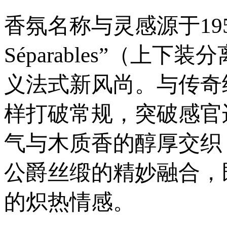
香氛名称与灵感源于195
Séparables”（
义法式新风尚。与传奇
样打破常规，突破感官
气与木质香的醇厚交织
公爵丝缎的精妙融合，
的炽热情感。