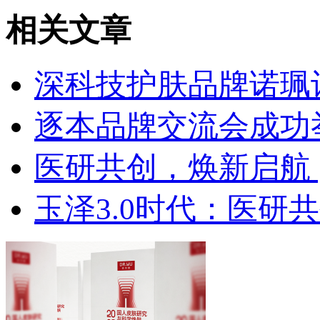
相关文章
深科技护肤品牌诺珮
逐本品牌交流会成功
医研共创，焕新启航 | 
玉泽3.0时代：医研