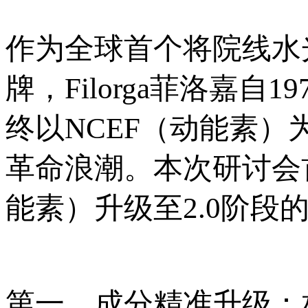
作为全球首个将院线水
牌，Filorga菲洛嘉
终以NCEF（动能素
革命浪潮。本次研讨会
能素）升级至2.0阶段
第一，成分精准升级：