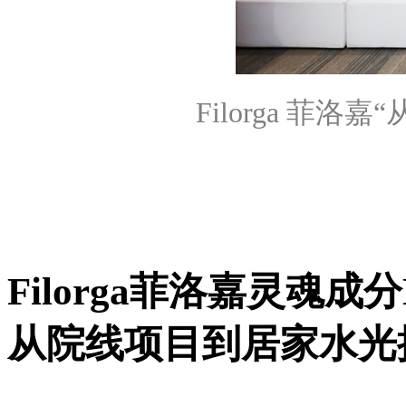
Filorga 菲
Filorga菲洛嘉灵魂
从院线项目到居家水光