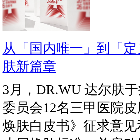
从「国内唯一」到「定
肤新篇章
3月，DR.WU 达尔
委员会12名三甲医院皮
焕肤白皮书》征求意见