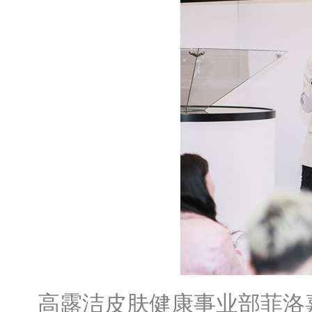
高露洁皮肤健康事业部菲洛嘉中