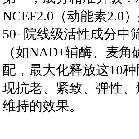
NCEF2.0（动能素2
50+院线级活性成分中
（如NAD+辅酶、麦
配，最大化释放这10
现抗老、紧致、弹性、
维持的效果。