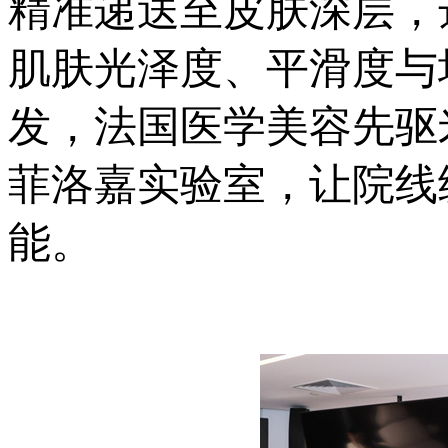
精准递送至皮肤深层，
肌肤光泽度、平滑度与
发，法国医学美容先驱米歇
菲洛嘉实验室，让院线
能。