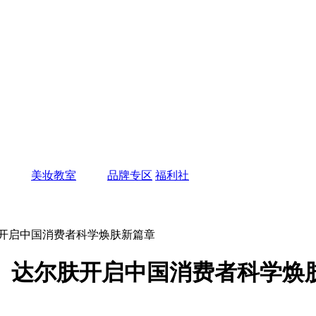
美妆教室
品牌专区
福利社
肤开启中国消费者科学焕肤新篇章
 达尔肤开启中国消费者科学焕