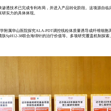
肤渗透技术已完成专利布局，并进入产品转化阶段。这项源自临
医研实力的具体体现。
大学附属华山医院探究ALA-PDT调控线粒体质量诱导成纤维
肽SpH12-38联合海绵针的治疗价值等。多项研究覆盖机制探