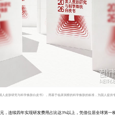
26国人皮肤研究与科学焕肤白皮书》，用基于临床洞察的科学焕肤的标准，为国人提供
7亿元，连续四年实现研发费用占比达3%以上，凭借位居全球第