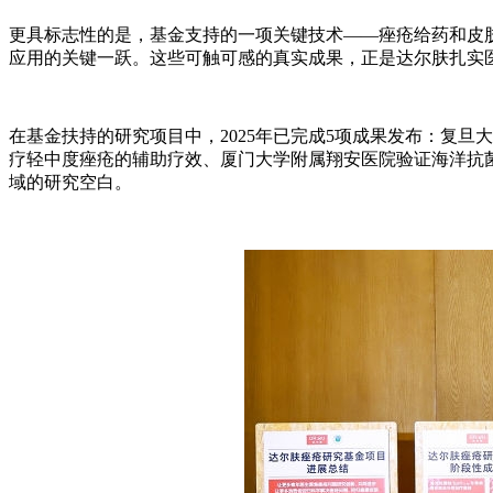
更具标志性的是，基金支持的一项关键技术——痤疮给药和皮
应用的关键一跃。这些可触可感的真实成果，正是达尔肤扎实
在基金扶持的研究项目中，2025年已完成5项成果发布：复旦
疗轻中度痤疮的辅助疗效、厦门大学附属翔安医院验证海洋抗菌
域的研究空白。