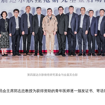
第四届达尔肤痤疮研究基金与会嘉宾合影
家委员会主席郑志忠教授为获得资助的青年医师逐一颁发证书、寄