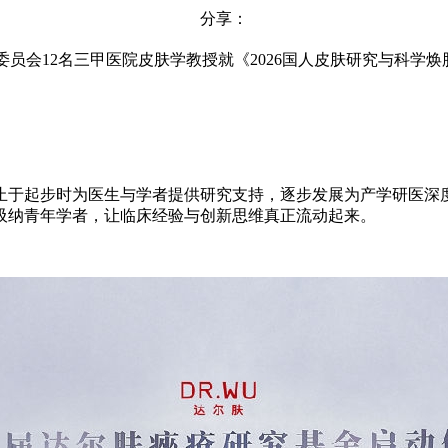
分享：
家委员会12名三甲医院皮肤学教授就《2026国人皮肤研究与科
于起步时为医生与学者提供研究支持，逐步发展为产学研医深度
续吸纳青年学者，让临床经验与创新思维真正流动起来。