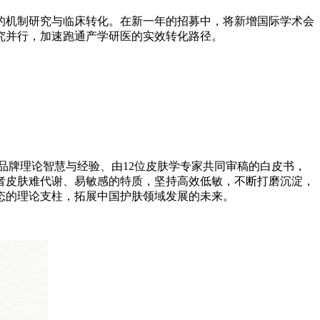
的机制研究与临床转化。在新一年的招募中，将新增国际学术会
究并行，加速跑通产学研医的实效转化路径。
结品牌理论智慧与经验、由12位皮肤学专家共同审稿的白皮书，
者皮肤难代谢、易敏感的特质，坚持高效低敏，不断打磨沉淀，
态的理论支柱，拓展中国护肤领域发展的未来。