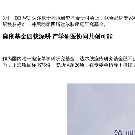
3月，DR.WU 达尔肤于痤疮研究基金研讨会上，联合品牌专
层焕肤标准，并启动第四届达尔肤痤疮研究基金。
痤疮基金四载深耕 产学研医协同共创可能
作为国内唯一痤疮单学科研究基金，达尔肤痤疮研究基金已不止
向，正式项目标书76份，资助课题26项，在专委会指导下持