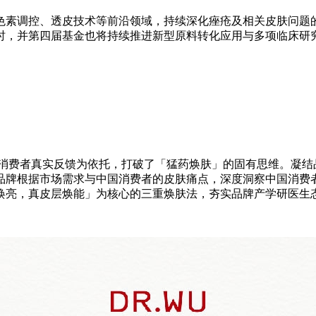
色素调控、透皮技术等前沿领域，持续深化痤疮及相关皮肤问题
时，并第四届基金也将持续推进新型原料转化应用与多项临床研
中国消费者真实反馈为依托，打破了「猛药焕肤」的固有思维。凝
品牌根据市场需求与中国消费者的皮肤痛点，深度洞察中国消费
焕亮，真皮层焕能」为核心的三重焕肤法，夯实品牌产学研医生