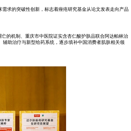
床需求的突破性创新，标志着痤疮研究基金从论文发表走向产品
细胞凋亡的机制、重庆市中医院证实含杏仁酸护肤品联合阿达帕林治
索、辅助治疗与新型给药系统，逐步填补中国消费者肌肤相关领