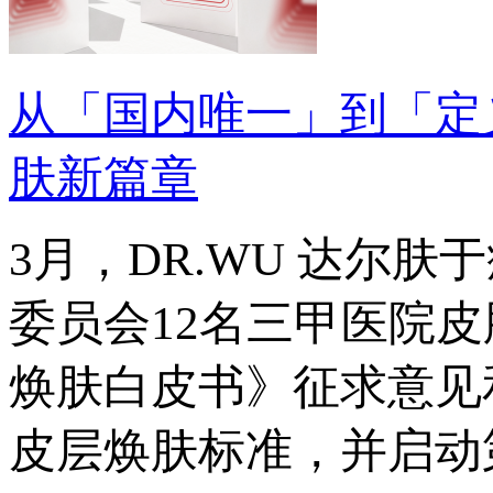
从「国内唯一」到「定
肤新篇章
3月，DR.WU 达尔
委员会12名三甲医院皮
焕肤白皮书》征求意见
皮层焕肤标准，并启动