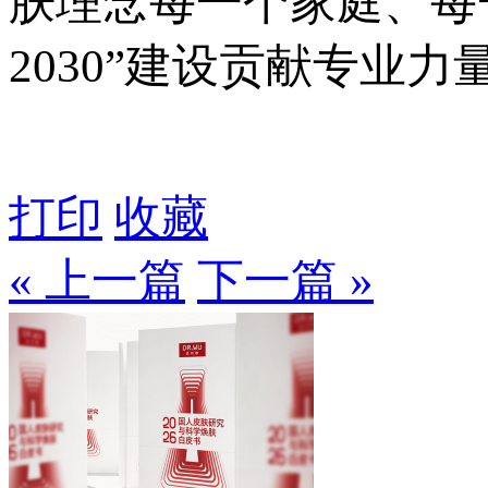
肤理念每一个家庭、每
2030”建设贡献专业力
打印
收藏
« 上一篇
下一篇 »