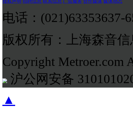
授权声明
招聘信息
联系信息
广告服务
合作媒体
媒体动态
电话：(021)63353637-
版权所有：上海森音信
Copyright Metroer.com 
沪公网安备 310101020
▲