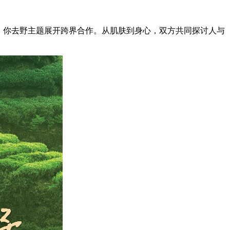
绕「酵」你去野主题展开跨界合作。从肌肤到身心，双方共同探讨人与