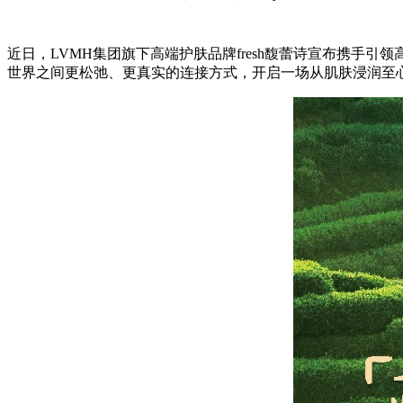
近日，LVMH集团旗下高端护肤品牌fresh馥蕾诗宣布携手引
世界之间更松弛、更真实的连接方式，开启一场从肌肤浸润至心