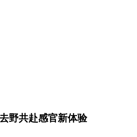
」你去野共赴感官新体验