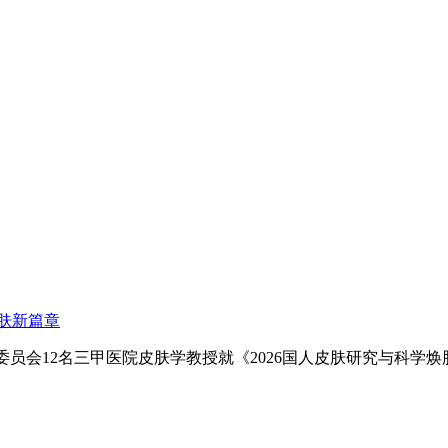
肤新篇章
家委员会12名三甲医院皮肤学教授就《2026国人皮肤研究与科