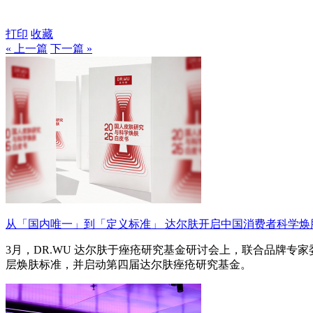
打印
收藏
« 上一篇
下一篇 »
从「国内唯一」到「定义标准」 达尔肤开启中国消费者科学焕
3月，DR.WU 达尔肤于痤疮研究基金研讨会上，联合品牌专
层焕肤标准，并启动第四届达尔肤痤疮研究基金。