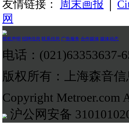
友情链接：
周末画报
│
Ci
网
授权声明
招聘信息
联系信息
广告服务
合作媒体
媒体动态
电话：(021)63353637-
版权所有：上海森音信
Copyright Metroer.com 
沪公网安备 310101020