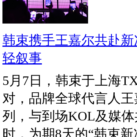
韩束携手王嘉尔共赴新
轻叙事
5月7日，韩束于上海
对，品牌全球代言人王
列，与到场KOL及媒
时，为期8天的“韩束新