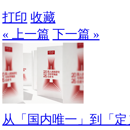
打印
收藏
« 上一篇
下一篇 »
从「国内唯一」到「定