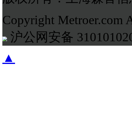
Copyright Metroer.com 
沪公网安备 310101020
▲