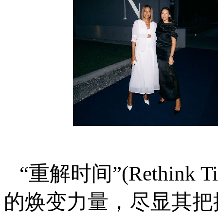
“重解时间”(Rethi
的焕变力量，尽显其把