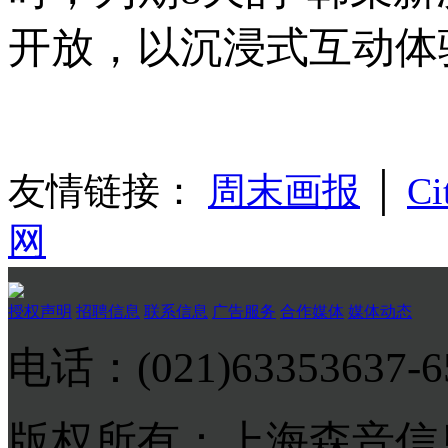
开放，以沉浸式互动体
友情链接：
周末画报
│
Ci
网
授权声明
招聘信息
联系信息
广告服务
合作媒体
媒体动态
电话：(021)63353637-
版权所有：上海森音信