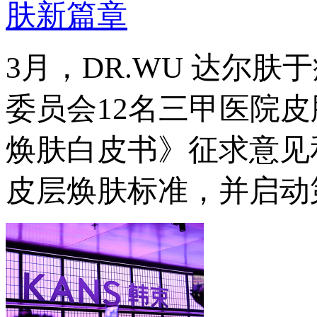
肤新篇章
3月，DR.WU 达尔
委员会12名三甲医院皮
焕肤白皮书》征求意见
皮层焕肤标准，并启动