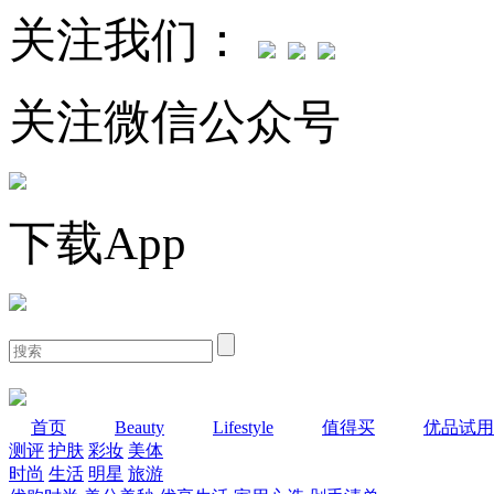
关注我们：
关注微信公众号
下载App
首页
Beauty
Lifestyle
值得买
优品试用
测评
护肤
彩妆
美体
时尚
生活
明星
旅游