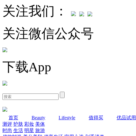
关注我们：
关注微信公众号
下载App
首页
Beauty
Lifestyle
值得买
优品试用
测评
护肤
彩妆
美体
时尚
生活
明星
旅游