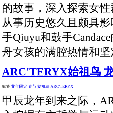
的故事，深入探索女性
从事历史悠久且颇具影响
手Qiuyu和鼓手Can
舟女孩的满腔热情和坚
ARC'TERYX始祖
标签
龙年限定
春节
始祖鸟
ARC'TERYX
甲辰龙年到来之际，AR