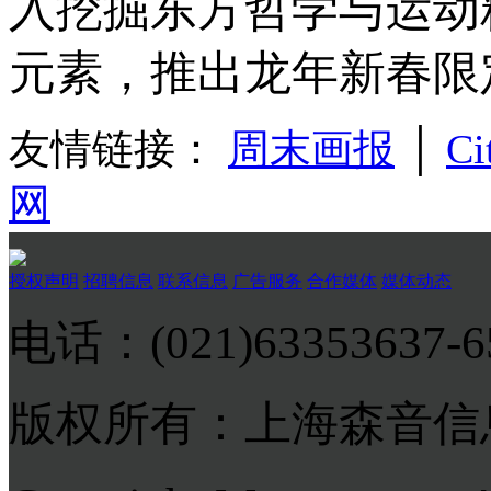
入挖掘东方哲学与运动
元素，推出龙年新春限
友情链接：
周末画报
│
Ci
网
授权声明
招聘信息
联系信息
广告服务
合作媒体
媒体动态
电话：(021)63353637-
版权所有：上海森音信