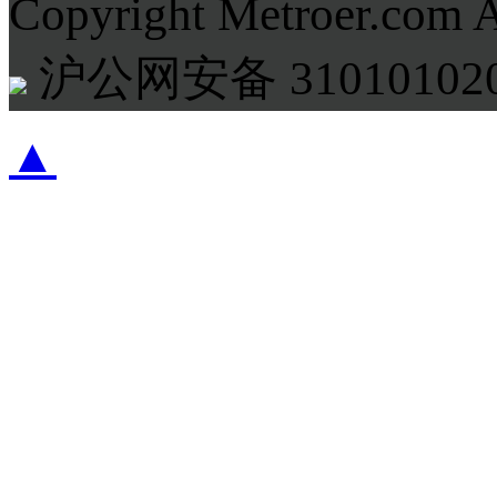
Copyright Metroer.com 
沪公网安备 310101020
▲