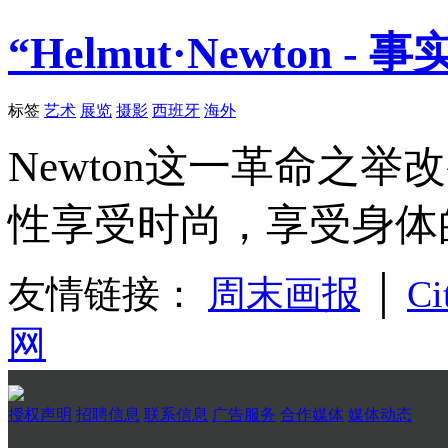
“Helmut·Newto
标签
艺术
展览
摄影
西班牙
海外
Newton这一革命之
性享受时尚，享受身体
友情链接：
周末画报
│
Ci
网
授权声明
招聘信息
联系信息
广告服务
合作媒体
媒体动态