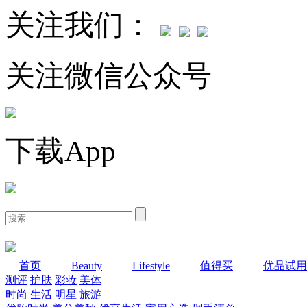
关注我们：
关注微信公众号
下载App
首页
Beauty
Lifestyle
值得买
优品试用
测评
护肤
彩妆
美体
时尚
生活
明星
旅游