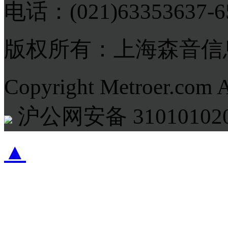
电话：(021)63353637-
版权所有：上海森音信
Copyright Metroer.com 
沪公网安备 310101020
▲