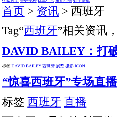
优购时尚
美分美秒
优享生活
家用心选
剁手清单
首页
>
资讯
> 西班牙
Tag“
西班牙
”相关资讯
DAVID BAILEY
标签
DAVID
BAILEY
西班牙
展览
摄影
ICON
“惊喜西班牙”专场直
标签
西班牙
直播