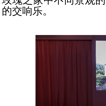
玫瑰之家中不同景观的
的交响乐。