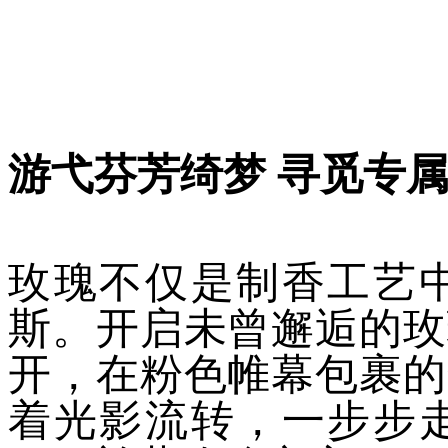
游弋芬芳绮梦 寻觅专
玫瑰不仅是制香工艺
斯。开启未曾邂逅的玫
开，在粉色帷幕包裹的
着光影流转，一步步