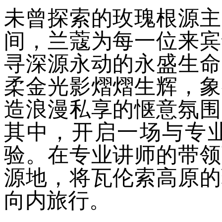
未曾探索的玫瑰根源主
间，兰蔻为每一位来宾
寻深源永动的永盛生命
柔金光影熠熠生辉，象
造浪漫私享的惬意氛围
其中，开启一场与专
验。在专业讲师的带领
源地，将瓦伦索高原的
向内旅行。