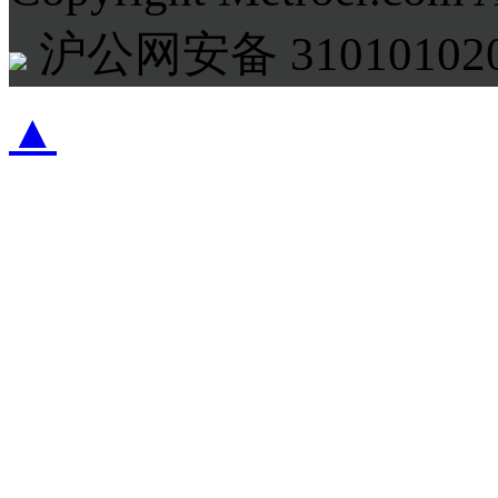
沪公网安备 310101020
▲