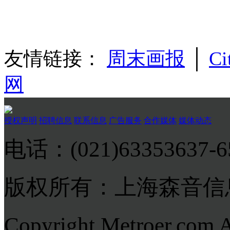
友情链接：
周末画报
│
Ci
网
授权声明
招聘信息
联系信息
广告服务
合作媒体
媒体动态
电话：(021)63353637-
版权所有：上海森音信
Copyright Metroer.com 