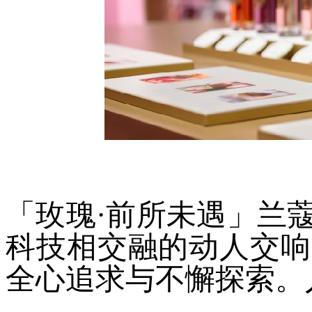
「玫瑰·前所未遇」兰
科技相交融的动人交响
全心追求与不懈探索。