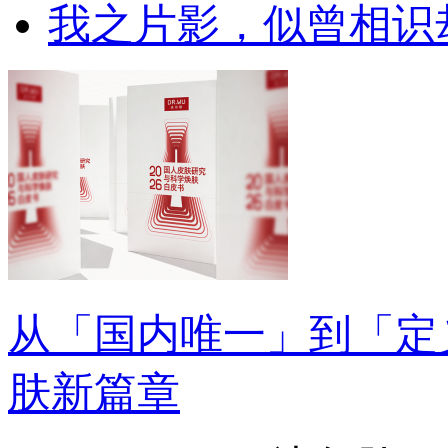
我之片影，似曾相识
从「国内唯一」到「定
肤新篇章