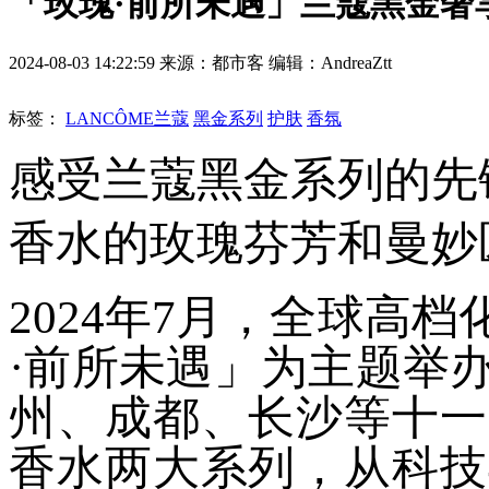
「玫瑰·前所未遇」兰蔻黑金奢
2024-08-03 14:22:59 来源：都市客 编辑：AndreaZtt
标签：
LANCÔME兰蔻
黑金系列
护肤
香氛
感受兰蔻黑金系列的先
香水的玫瑰芬芳和曼妙
2024年7月，全球高
·前所未遇」为主题举
州、成都、长沙等十一
香水两大系列，从科技