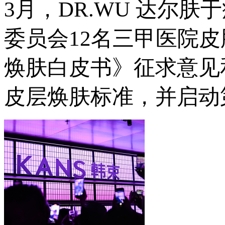
3月，DR.WU 达尔
委员会12名三甲医院皮
焕肤白皮书》征求意见
皮层焕肤标准，并启动