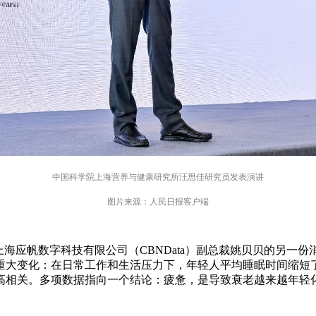
中国科学院上海营养与健康研究所汪思佳研究员发表演讲
图片来源：人民日报客户端
上海应帆数字科技有限公司（CBNData）副总裁姚贝贝的另一
变化：在日常工作和生活压力下，年轻人平均睡眠时间缩短了1.
高相关。多项数据指向一个结论：疲惫，是导致衰老越来越年轻