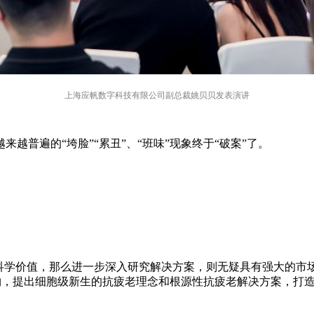
上海应帆数字科技有限公司副总裁姚贝贝发表演讲
越普遍的“垮脸”“累丑”、“班味”现象终于“破案”了。
大科学价值，那么进一步深入研究解决方案，则无疑具有强大的市
物，提出细胞级新生的抗疲老理念和根源性抗疲老解决方案，打