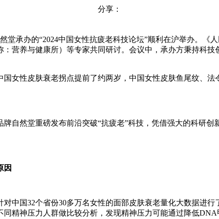
分享：
然堂承办的“2024中国女性抗疲老科技论坛”顺利在沪举办。
称：营养与健康所）等专家共同研讨。会议中，承办方秉持科技
国女性皮肤衰老拐点提前了约两岁，中国女性皮肤鱼尾纹、法令纹
品牌自然堂重磅发布前沿突破“抗疲老”科技，凭借强大的科研创
原因
对中国32个省份30多万名女性的面部皮肤衰老量化大数据进
不同精神压力人群做比较分析，发现精神压力可能通过降低DNA