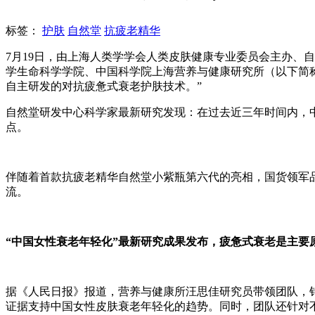
标签：
护肤
自然堂
抗疲老精华
7月19日，由上海人类学学会人类皮肤健康专业委员会主办、自
学生命科学学院、中国科学院上海营养与健康研究所（以下简
自主研发的对抗疲惫式衰老护肤技术。”
自然堂研发中心科学家最新研究发现：在过去近三年时间内，中
点。
伴随着首款抗疲老精华自然堂小紫瓶第六代的亮相，国货领军
流。
“中国女性衰老年轻化”最新研究成果发布，疲惫式衰老是主要
据《人民日报》报道，营养与健康所汪思佳研究员带领团队，针
证据支持中国女性皮肤衰老年轻化的趋势。同时，团队还针对