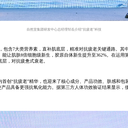
自然堂集团研发中心总经理邹岳介绍“抗疲老”科技
分，包含7大类营养素，直补肌底层，精准对抗疲老关键通路。其
能让肌肤8倍细胞级新生，胶原自体新生提升至362%。在运
底层，对抗疲惫式衰老。
内首创“抗疲老”精华，也迎来了核心成分、产品功效、肤感和包
使产品具备更强抗氧化能力。据第三方人体功效验证结果显示，使用