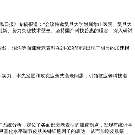
《人民日报》专稿报道：“会议特邀复旦大学附属华山医院、复旦大
创新、努力突破技术壁垒、坚持国产科技普惠的理念，深入研讨
、泪沟等面部衰老表型在24-33岁间便出现了明显的加速拐
新实力，率先发掘和攻克疲惫式衰老问题，引领抗疲老科技潮
行了系统分析，定位了各面部衰老表型的加速拐点，发现有统计学
甲基化水平调节皮肤关键细胞因子的表达，从而加剧皮肤暗